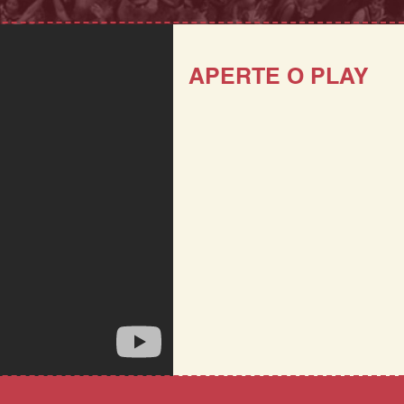
APERTE O PLAY